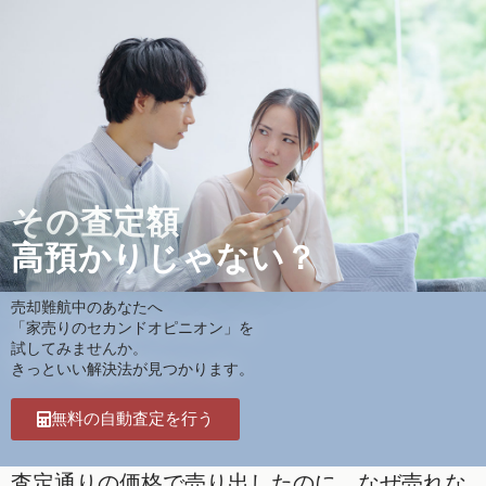
その査定額
高預かりじゃない？
売却難航中のあなたへ
「家売りのセカンドオピニオン」を
試してみませんか。
きっといい解決法が見つかります。
無料の自動査定を行う
査定通りの価格で売り出したのに、なぜ売れな