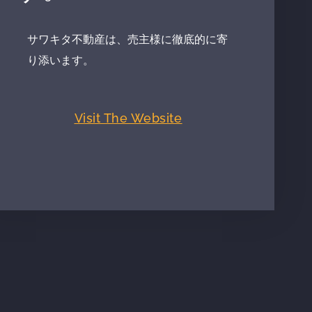
サワキタ不動産は、売主様に徹底的に寄
り添います。
Visit The Website