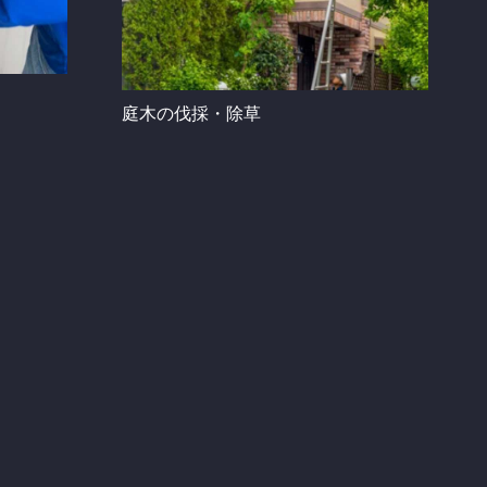
庭木の伐採・除草