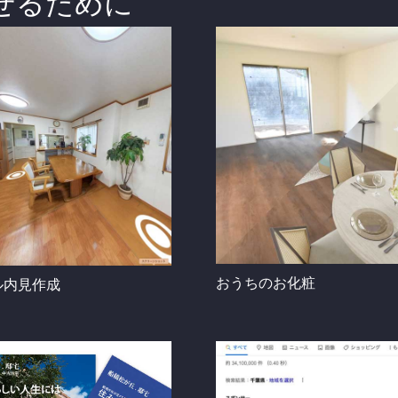
魅せるために
おうちのお化粧
ル内見作成