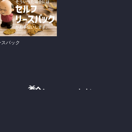
ースバック
Ⓒ 株式会社サワキタ不動産 All rights reserved