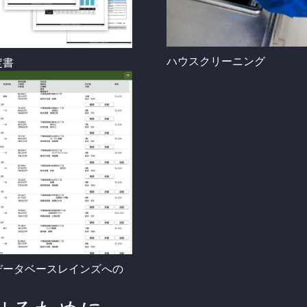
ハウスクリーニング
定書
データベースレインズへの