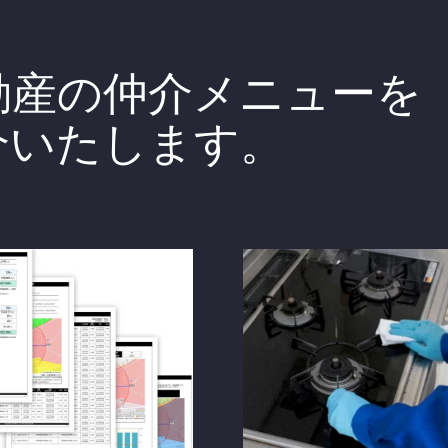
動産の仲介メニューを
介いたします。