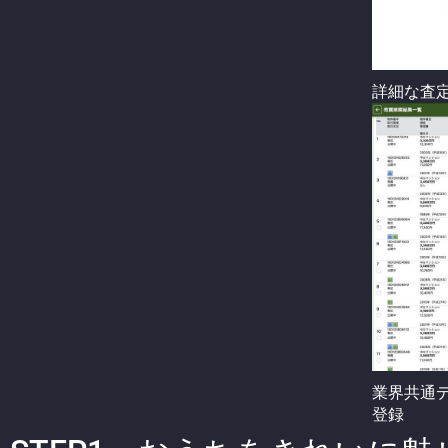
詳細な査
業界共通
登録