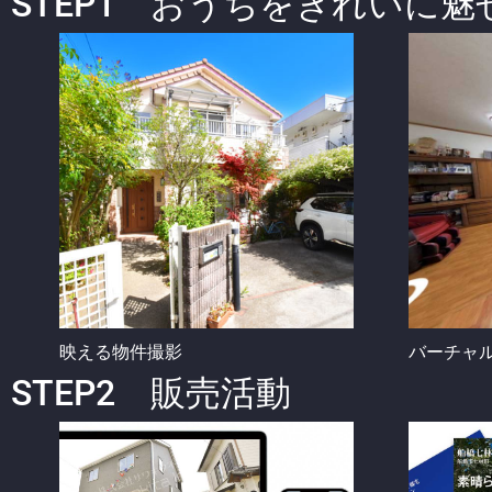
STEP1 おうちをきれいに
映える物件撮影
バーチャ
STEP2 販売活動