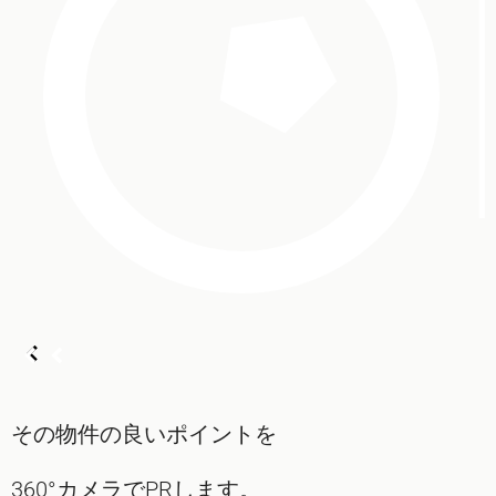
その物件の良いポイントを
360°カメラでPRします。