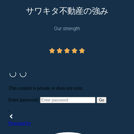
サワキタ不動産の強み
Our strength




