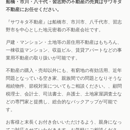
船橋・市川・八千代・習志野の不動産の売買はサワキタ
不動産にお任せください。
『サワキタ不動産』は船橋市、市川市、八千代市、習志
野市を中心とした地元密着の不動産会社です。
戸建・マンション・土地等の居住用不動産はもちろん、
一棟収益マンション、収益ビル、賃貸アパートなどの事
業用不動産の取り扱いが可能です。
不動産の購入・売却以外にも、有窮地の有効活用、近年
問題となっている空き家、親族間での問題となりそうな
相続物件、節税対策についてもご相談ください。、顧問
税理士、会計士、司法書士、弁護士、土地家屋調査士な
どの専門家と提携し、総合的なバックアップが可能で
す。
お客様と末長くお付き合いいただけるよう、親身になっ
てご対応させていただきます。お気軽にご相談くださ