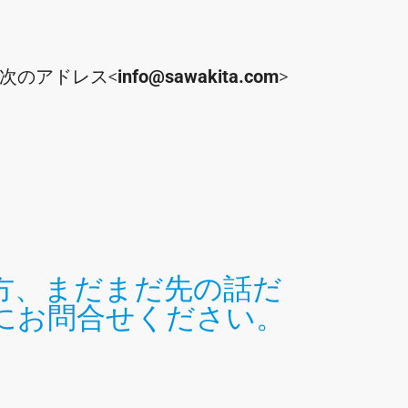
次のアドレス<
info@sawakita.com
>
方、まだまだ先の話だ
にお問合せください。