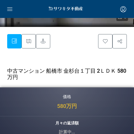
6
中古マンション 船橋市 金杉台１丁目 2ＬＤＫ 580
万円
価格
580万円
月々の返済額
計算中...