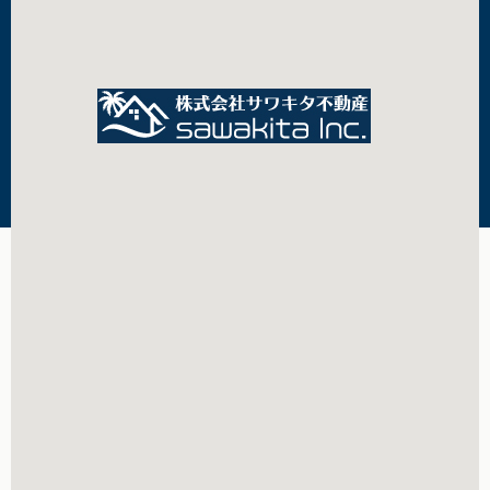
株式会社サワキタ不動産
千葉県知事（２）第１７６３３号
千葉県船橋市習志野4-2-4 info@sawakita.com