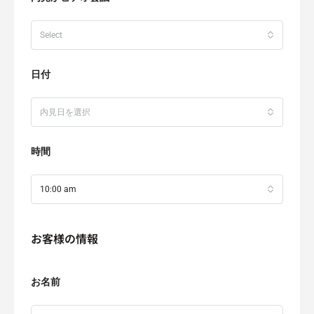
Select
日付
内見日を選択
時間
10:00 am
お客様の情報
お名前