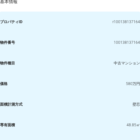
基本情報
プロパティID
r100138137164
物件番号
100138137164
物件種目
中古マンション
価格
580万円
面積計測方式
壁芯
専有面積
48.85㎡