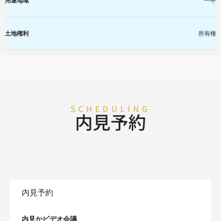
用途地域
一中
土地権利
所有権
SCHEDULING
内見予約
内見予約
内見かビデオ会議