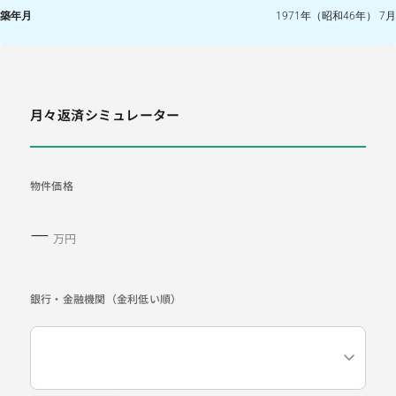
築年月
1971年（昭和46年） 7月
月々返済シミュレーター
物件価格
―
万円
銀行・金融機関（金利低い順）