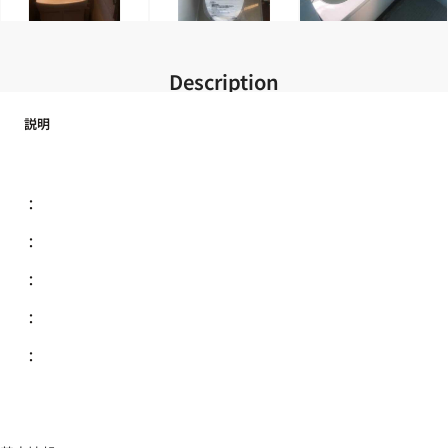
Description
説明
：
：
：
：
：