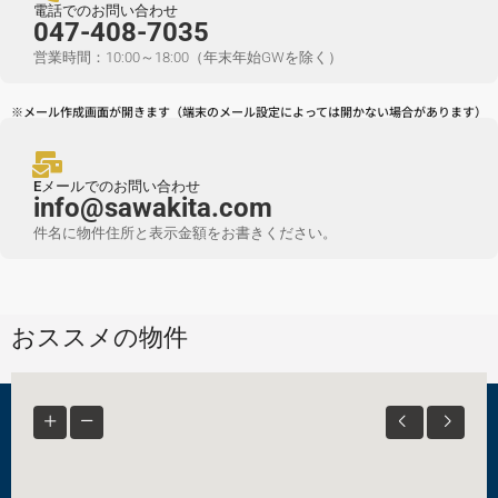
電話でのお問い合わせ
047-408-7035
営業時間：10:00～18:00（年末年始GWを除く）
※メール作成画面が開きます（端末のメール設定によっては開かない場合があります）
Eメールでのお問い合わせ
info@sawakita.com
件名に物件住所と表示金額をお書きください。
おススメの物件
© SAWAKITA Inc. - All rights reserved