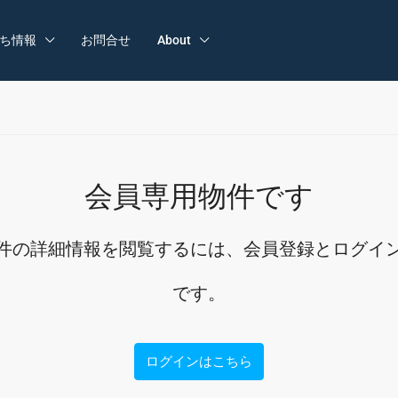
ち情報
お問合せ
About
会員専用物件です
件の詳細情報を閲覧するには、会員登録とログイ
です。
ログインはこちら