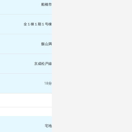
船橋市
全１棟１期１号棟
飯山満
京成松戸線
18分
宅地