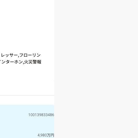
ドレッサー,フローリン
インターホン,火災警報
100139833486
4,980万円