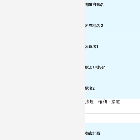
都道府県名
所在地名２
沿線名1
駅より徒歩1
駅名2
法規・権利・接道
都市計画