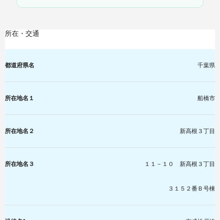
所在・交通
都道府県名
千葉県
所在地名１
船橋市
所在地名２
新高根３丁目
所在地名３
１１－１０ 新高根３丁目
３１５２番Ｂ号棟