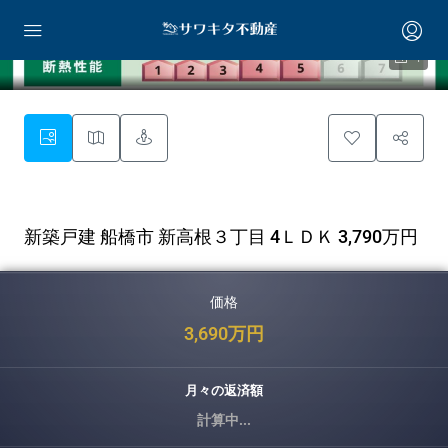
1
新築戸建 船橋市 新高根３丁目 4ＬＤＫ 3,790万円
価格
3,690万円
月々の返済額
計算中...