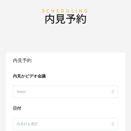
SCHEDULING
内見予約
内見予約
内見かビデオ会議
Select
日付
内見日を選択