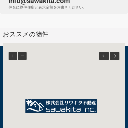
info@sawakita.com
件名に物件住所と表示金額をお書きください。
おススメの物件
© SAWAKITA Inc. - All rights reserved
株式会社サワキタ不動産
千葉県知事（２）第１７６３３号
千葉県船橋市習志野4-2-4 info@sawakita.com