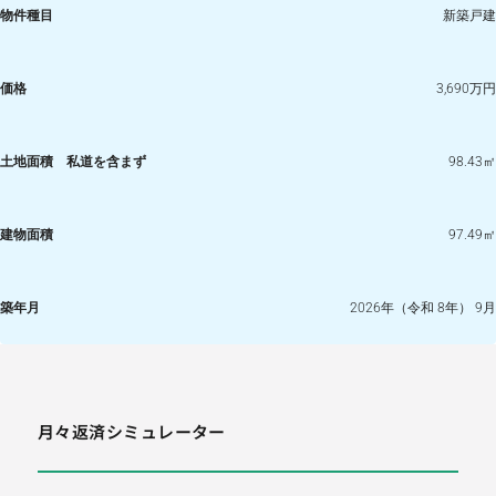
物件種目
新築戸建
価格
3,690万円
土地面積 私道を含まず
98.43㎡
建物面積
97.49㎡
築年月
2026年（令和 8年） 9月
月々返済シミュレーター