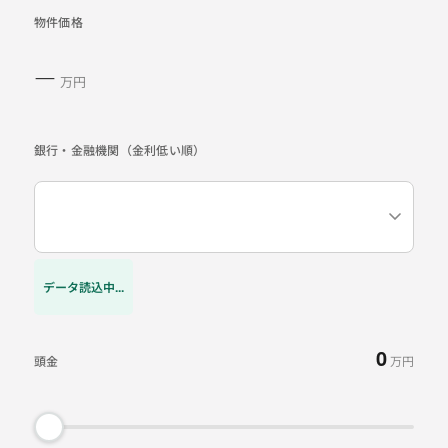
物件価格
―
万円
銀行・金融機関（金利低い順）
データ読込中...
0
頭金
万円