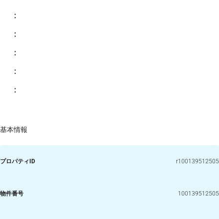
：
：
：
：
：
基本情報
プロパティID
r100139512505
物件番号
100139512505