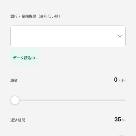
銀行・金融機関（金利低い順）
データ読込中...
0
頭金
万円
35
返済期間
年