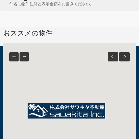
件名に物件住所と表示金額をお書きください。
おススメの物件
© SAWAKITA Inc. - All rights reserved
株式会社サワキタ不動産
千葉県知事（２）第１７６３３号
千葉県船橋市習志野4-2-4 info@sawakita.com