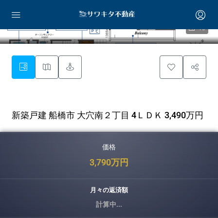
10
新築戸建 船橋市 大穴南２丁目 4ＬＤＫ 3,490万円
価格
3,790万円
月々の返済額
計算中...