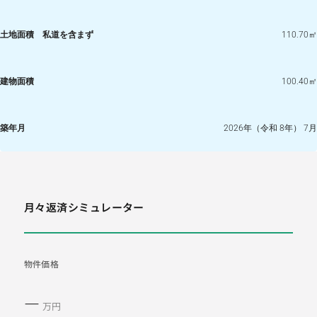
土地面積 私道を含まず
110.70㎡
建物面積
100.40㎡
築年月
2026年（令和 8年） 7月
月々返済シミュレーター
物件価格
―
万円