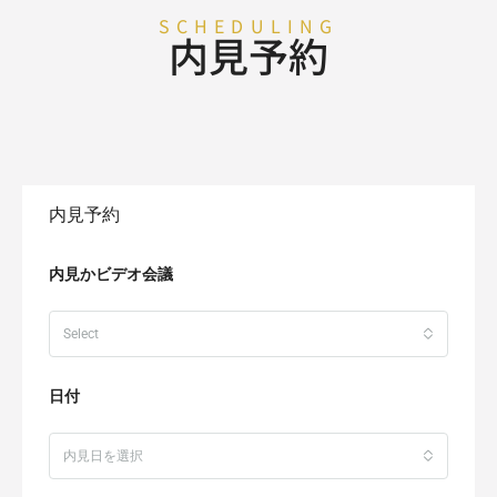
SCHEDULING
内見予約
内見予約
内見かビデオ会議
Select
日付
内見日を選択