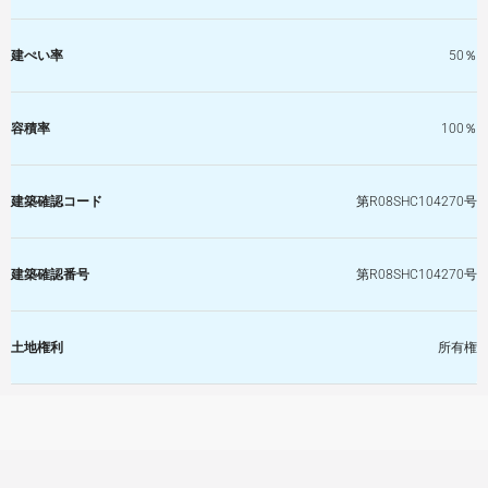
建ぺい率
50％
容積率
100％
建築確認コード
第R08SHC104270号
建築確認番号
第R08SHC104270号
土地権利
所有権