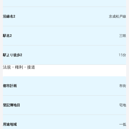
沿線名2
京成松戸線
駅名2
三咲
駅より徒歩2
15分
法規・権利・接道
都市計画
市街
登記簿地目
宅地
用途地域
一低