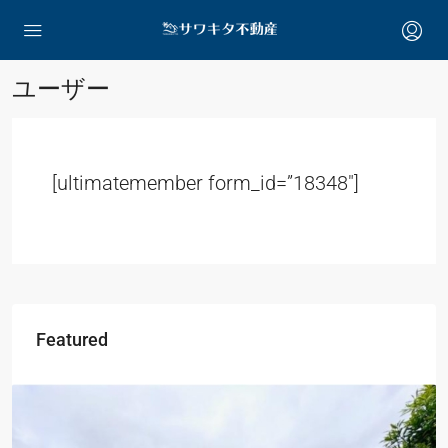
ユーザー
[ultimatemember form_id=”18348″]
Featured