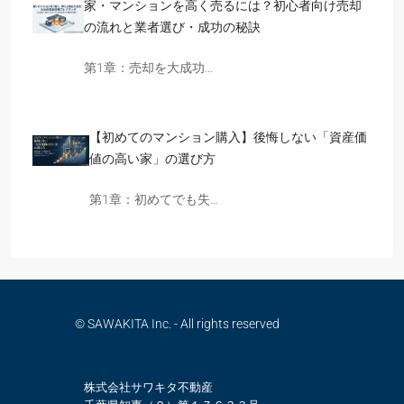
家・マンションを高く売るには？初心者向け売却
の流れと業者選び・成功の秘訣
第1章：売却を大成功…
【初めてのマンション購入】後悔しない「資産価
値の高い家」の選び方
第1章：初めてでも失…
© SAWAKITA Inc. - All rights reserved
株式会社サワキタ不動産