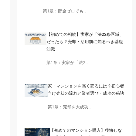
第1章：貯金ゼロでも…
【初めての相続】実家が「法22条区域」
だったら？売却・活用前に知るべき基礎
知識
第1章：実家が「法2…
家・マンションを高く売るには？初心者
向け売却の流れと業者選び・成功の秘訣
第1章：売却を大成功…
【初めてのマンション購入】後悔しな