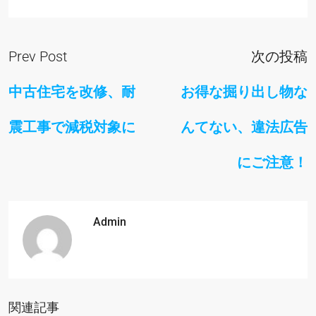
Prev Post
次の投稿
中古住宅を改修、耐
お得な掘り出し物な
震工事で減税対象に
んてない、違法広告
にご注意！
Admin
関連記事