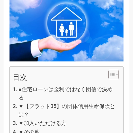
目次
■住宅ローンは金利ではなく団信で決め
る
▼【フラット35】の団体信用生命保険と
は？
▼加入いただける方
▼その他