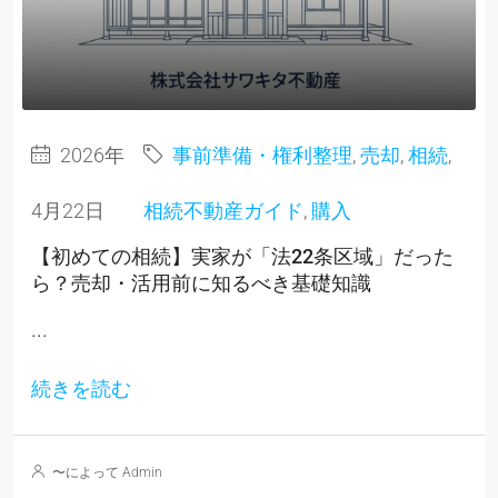
2026年
事前準備・権利整理
,
売却
,
相続
,
4月22日
相続不動産ガイド
,
購入
【初めての相続】実家が「法22条区域」だった
ら？売却・活用前に知るべき基礎知識
...
続きを読む
〜によって Admin