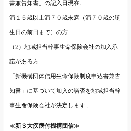
書兼告知書」の記入日現在、
満１５歳以上満７０歳未満（満７０歳の誕
生日の前日まで）の方
（2）地域担当幹事生命保険会社の加入承
諾がある方
「新機構団体信用生命保険制度申込書兼告
知書」に基づいて加入の諾否を地域担当幹
事生命保険会社が決定します。
≪新３大疾病付機構団信≫