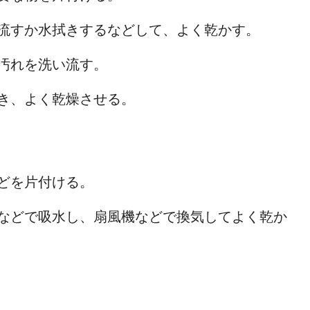
流すか水拭きするなどして、よく乾かす。
汚れを洗い流す。
き、よく乾燥させる。
どを片付ける。
などで吸水し、扇風機などで換気してよく乾か