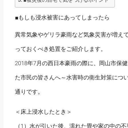
■もしも浸水被害にあってしまったら
異常気象やゲリラ豪雨など気象災害が増え
っておくべき処置をご紹介します。
2018年7月の西日本豪雨の際に、岡山市
た市民の皆さんへ～水害時の衛生対策につ
通りです。
＜床上浸水したとき＞
（1）水が引いた後、濡れた畳や家の中の不