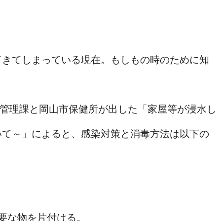
てきてしまっている現在。もしもの時のために知
保健管理課と岡山市保健所が出した「家屋等が浸水し
いて～」によると、感染対策と消毒方法は以下の
要な物を片付ける。