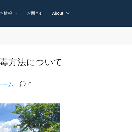
ち情報
お問合せ
About
毒方法について
ォーム
0