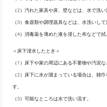
（2）汚れた家具や床、壁などは、水で洗い
（3）食器類や調理器具などは、水洗いして
（4）消毒薬を薄めた液を浸した布などで拭
＜床下浸水したとき＞
（1）床下や家の周辺にある不要物や汚泥な
（2）床下に水が溜まっている場合は、雑巾
す。
（3）可能なところは水で洗い流す。