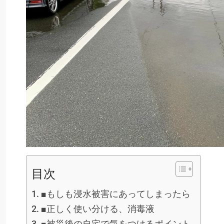
目次
■もしも浸水被害にあってしまったら
■正しく使い分ける、消毒液
■被災後の自宅で気をつけるポイント