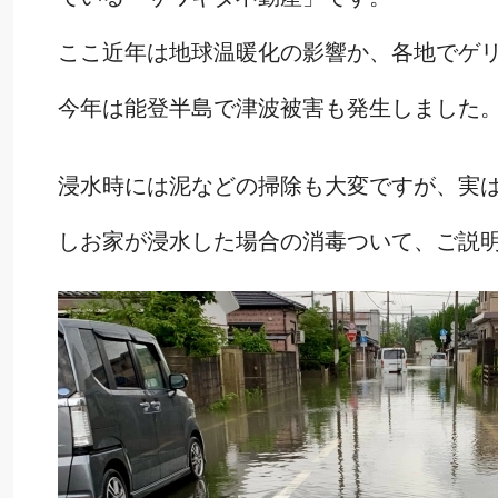
ここ近年は地球温暖化の影響か、各地でゲ
今年は能登半島で津波被害も発生しました
浸水時には泥などの掃除も大変ですが、実
しお家が浸水した場合の消毒ついて、ご説