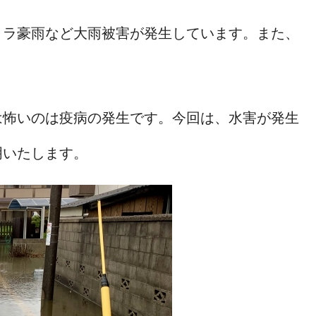
リラ豪雨など大雨被害が発生しています。また、
。
は怖いのは疫病の発生です。今回は、水害が発生
明いたします。