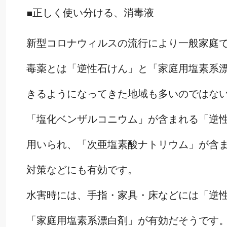
■正しく使い分ける、消毒液
新型コロナウィルスの流行により一般家庭
毒薬とは「逆性石けん」と「家庭用塩素系
きるようになってきた地域も多いのではな
「塩化ベンザルコニウム」が含まれる「逆
用いられ、「次亜塩素酸ナトリウム」が含
対策などにも有効です。
水害時には、手指・家具・床などには「逆
「家庭用塩素系漂白剤」が有効だそうです