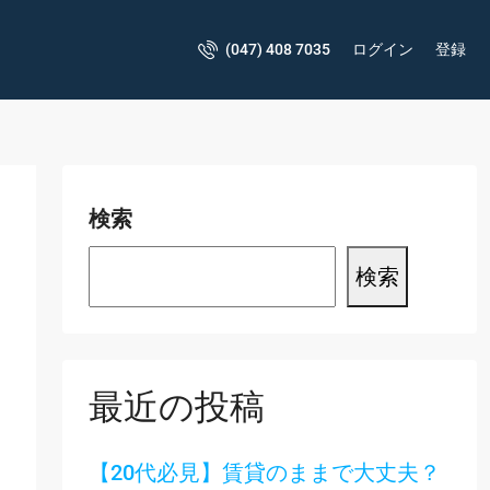
(047) 408 7035
ログイン
登録
検索
検索
最近の投稿
【20代必見】賃貸のままで大丈夫？