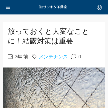
放っておくと大変なこと
に！結露対策は重要
2年 前
メンテナンス
0