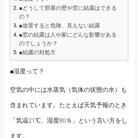
■どうして部屋の壁や窓に結露はできる
の？
■放置すると危険、見えない結露
■窓の結露は人や家にどんな影響がある
のでしょうか？
■結露の対処方
■湿度って？
空気の中には水蒸気（気体の状態の水）も
含まれています。たとえば天気予報のとき
「気温21℃、湿度80％」という言い方をし
ます。