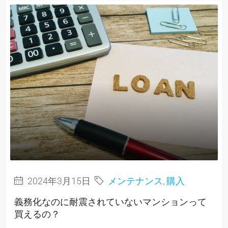
2024年3月15日
メンテナンス
,
購入
義務化なのに耐震されていないマンションって
買えるの？