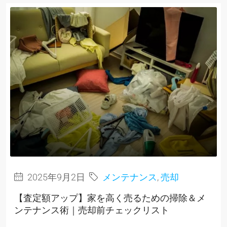
2025年9月2日
メンテナンス
,
売却
【査定額アップ】家を高く売るための掃除＆メ
ンテナンス術｜売却前チェックリスト