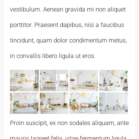
vestibulum. Aenean gravida mi non aliquet
porttitor. Praesent dapibus, nisi a faucibus
tincidunt, quam dolor condimentum metus,
in convallis libero ligula ut eros.
Proin suscipit, ex non sodales aliquam, ante
mauris laoreet felis, vitae fermentum ligula