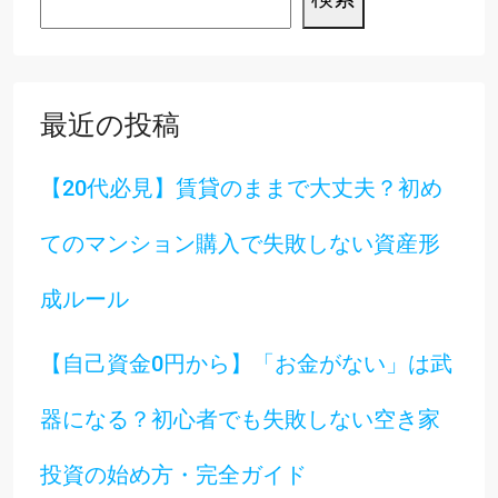
最近の投稿
【20代必見】賃貸のままで大丈夫？初め
てのマンション購入で失敗しない資産形
成ルール
【自己資金0円から】「お金がない」は武
器になる？初心者でも失敗しない空き家
投資の始め方・完全ガイド