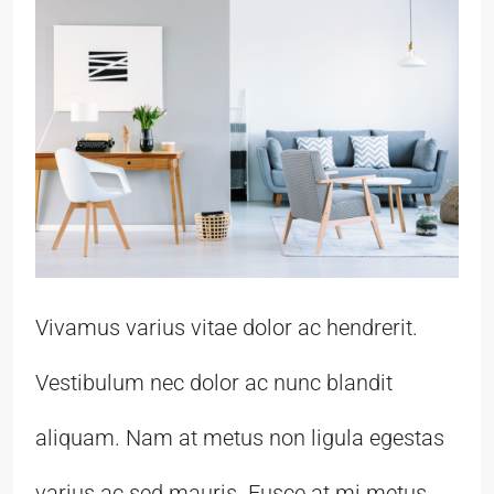
Vivamus varius vitae dolor ac hendrerit.
Vestibulum nec dolor ac nunc blandit
aliquam. Nam at metus non ligula egestas
varius ac sed mauris. Fusce at mi metus.