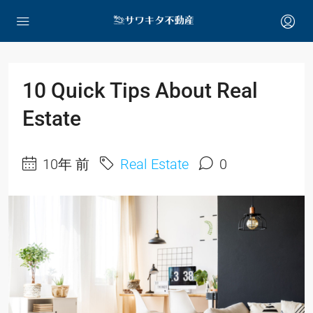
10 Quick Tips About Real
Estate
10年 前
Real Estate
0