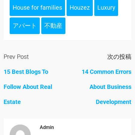
House for families
Houzez
Luxury
アパート
不動産
Prev Post
次の投稿
15 Best Blogs To
14 Common Errors
Follow About Real
About Business
Estate
Development
Admin