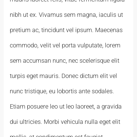
nibh ut ex. Vivamus sem magna, iaculis ut
pretium ac, tincidunt vel ipsum. Maecenas
commodo, velit vel porta vulputate, lorem
sem accumsan nunc, nec scelerisque elit
turpis eget mauris. Donec dictum elit vel
nunc tristique, eu lobortis ante sodales.
Etiam posuere leo ut leo laoreet, a gravida
dui ultricies. Morbi vehicula nulla eget elit
mollis, at condimentum est feugiat.