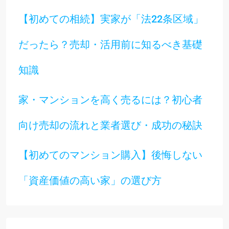
【初めての相続】実家が「法22条区域」
だったら？売却・活用前に知るべき基礎
知識
家・マンションを高く売るには？初心者
向け売却の流れと業者選び・成功の秘訣
【初めてのマンション購入】後悔しない
「資産価値の高い家」の選び方