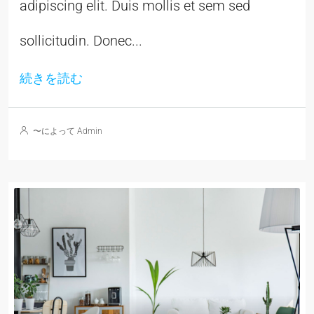
adipiscing elit. Duis mollis et sem sed
sollicitudin. Donec...
続きを読む
〜によって Admin