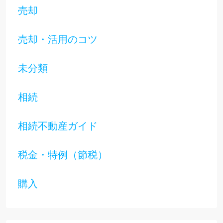
売却
売却・活用のコツ
未分類
相続
相続不動産ガイド
税金・特例（節税）
購入