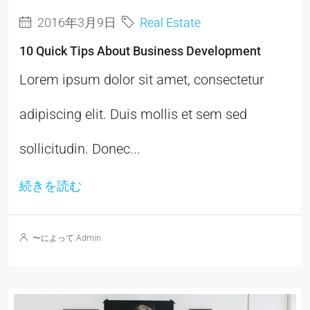
2016年3月9日
Real Estate
10 Quick Tips About Business Development
Lorem ipsum dolor sit amet, consectetur
adipiscing elit. Duis mollis et sem sed
sollicitudin. Donec...
続きを読む
〜によって Admin