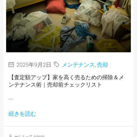
2025年9月2日
メンテナンス
,
売却
【査定額アップ】家を高く売るための掃除＆メ
ンテナンス術｜売却前チェックリスト
...
続きを読む
〜によって Admin