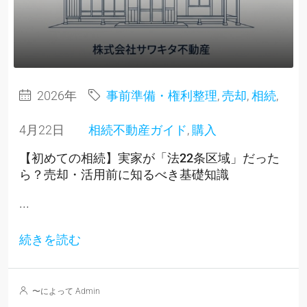
2026年
事前準備・権利整理
,
売却
,
相続
,
4月22日
相続不動産ガイド
,
購入
【初めての相続】実家が「法22条区域」だった
ら？売却・活用前に知るべき基礎知識
...
続きを読む
〜によって Admin