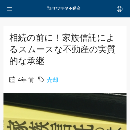
相続の前に！家族信託によ
るスムースな不動産の実質
的な承継
4年 前
売却